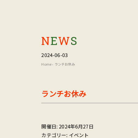
N
E
W
S
2024-06-03
Home
›
ランチお休み
ランチお休み
開催日: 2024年6月27日
カテゴリー:
イベント