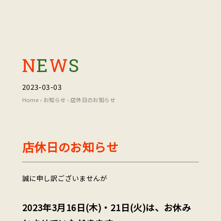
N
E
W
S
2023-03-03
Home
›
お知らせ
›
店休日のお知らせ
店休日のお知らせ
誠に申し訳ございませんが
2023年3月16日(木)・21日(火)は、お休み