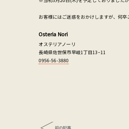
※当初3月20日(木)を予定しておりました
お客様にはご迷惑をおかけしますが、何卒
Osteria Nori
オステリアノーリ
長崎県佐世保市早岐1丁目13−11
0956-56-3880
前の記事