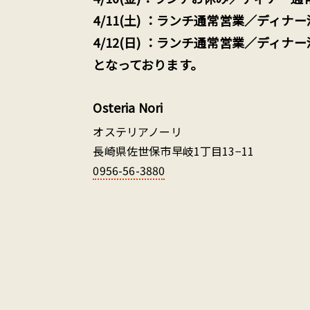
4/11(土) ：ランチ通常営業／ディナ
4/12(日) ：ランチ通常営業／ディナ
となっております。
Osteria Nori
オステリアノーリ
長崎県佐世保市早岐1丁目13−11
0956-56-3880