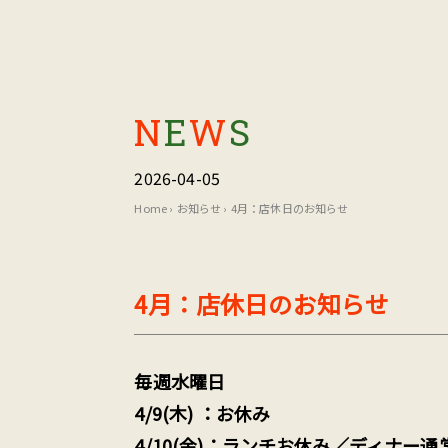
N
E
W
S
2026-04-05
Home
›
お知らせ
›
4月：店休日のお知らせ
4月：店休日のお知らせ
毎週水曜日
4/9(木) ：お休み
4/10(金)：ランチお休み／ディナー通